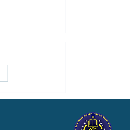
мога постраждалим