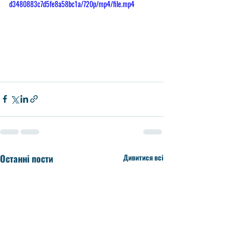
d3480883c7d5fe8a58bc1a/720p/mp4/file.mp4
Останні пости
Дивитися всі