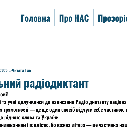
Головна
Про НАС
Прозорі
 2025 р.
Читати 1 хв
ьний радіодиктант
ові!
і та учні долучилися до написання Радіо диктанту націона
ка грамотності — це ще один спосіб відчути себе частиною 
о рідного слова та України.
вилюванням і гордістю, бо кожна літера — це частинка наш