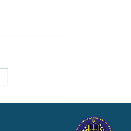
мога постраждалим