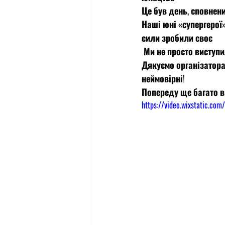
Це був день, сповнен
Наші юні «супергерої»
сили зробили своє
 Ми не просто виступ
Дякуємо організатора
неймовірні!
Попереду ще багато ві
https://video.wixstatic.