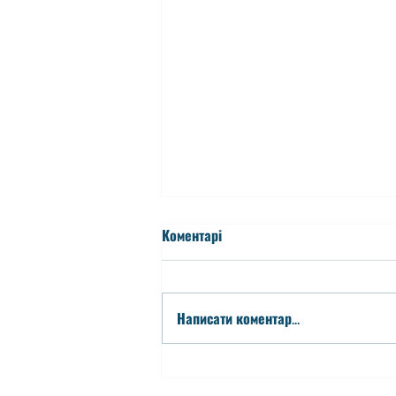
Коментарі
Написати коментар...
Зарахування до 1-х класів
2026-2027 н.р.