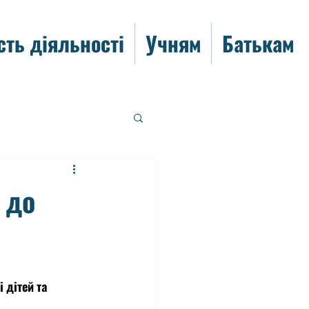
сть діяльності
Учням
Батькам
 до
 дітей та 