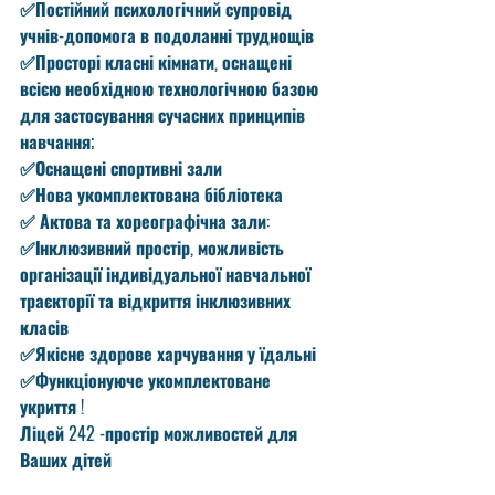
✅Постійний психологічний супровід 
учнів-допомога в подоланні труднощів
✅Просторі класні кімнати, оснащені 
всією необхідною технологічною базою 
для застосування сучасних принципів 
навчання;
✅Оснащені спортивні зали
✅Нова укомплектована бібліотека 
✅ Актова та хореографічна зали:
✅Інклюзивний простір, можливість 
організації індивідуальної навчальної 
траєкторії та відкриття інклюзивних 
класів
✅Якісне здорове харчування у їдальні
✅Функціонуюче укомплектоване 
укриття ! 
Ліцей 242 -простір можливостей для 
Ваших дітей