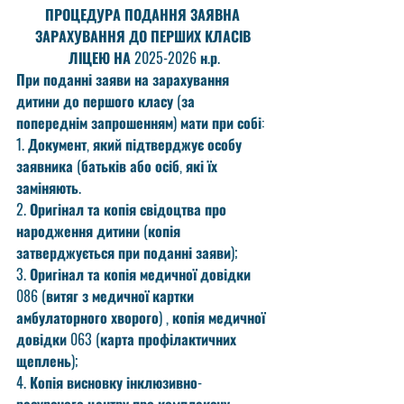
ПРОЦЕДУРА ПОДАННЯ ЗАЯВНА 
ЗАРАХУВАННЯ ДО ПЕРШИХ КЛАСІВ 
ЛІЦЕЮ НА 2025-2026 н.р.
При поданні заяви на зарахування 
дитини до першого класу (за 
попереднім запрошенням) мати при собі:
1. Документ, який підтверджує особу 
заявника (батьків або осіб, які їх 
заміняють.
2. Оригінал та копія свідоцтва про 
народження дитини (копія 
затверджується при поданні заяви);
3. Оригінал та копія медичної довідки 
086 (витяг з медичної картки 
амбулаторного хворого) , копія медичної 
довідки 063 (карта профілактичних 
щеплень);
4. Копія висновку інклюзивно-