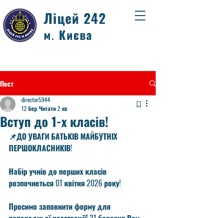
Ліцей 242
м. Києва
Пост
director5944
12 бер.
Читати 2 хв
Вступ до 1-х класів!
📌ДО УВАГИ БАТЬКІВ МАЙБУТНІХ 
ПЕРШОКЛАСНИКІВ!  
Набір учнів до перших класів 
розпочнеться 01 квітня 2026 року!
Просимо заповнити форму для 